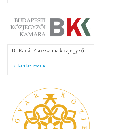
Dr. Kádár Zsuzsanna közjegyző
XI. kerületi irodája