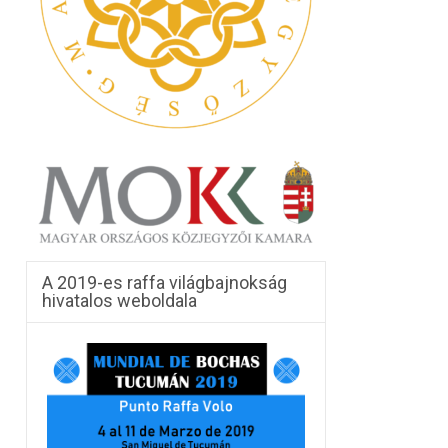
A 2019-es raffa világbajnokság
hivatalos weboldala