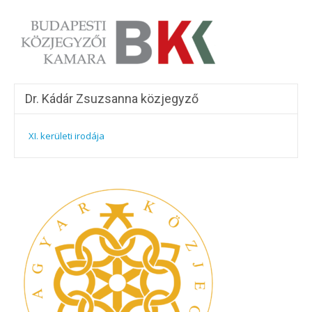
Dr. Kádár Zsuzsanna közjegyző
XI. kerületi irodája