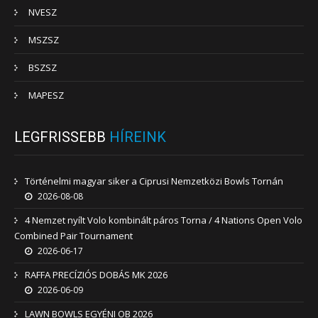
NVESZ
MSZSZ
BSZSZ
MAPESZ
LEGFRISSEBB
HÍREINK
Történelmi magyar siker a Ciprusi Nemzetközi Bowls Tornán
2026-08-08
4 Nemzet nyílt Volo kombinált páros Torna / 4 Nations Open Volo
Combined Pair Tournament
2026-06-17
RAFFA PRECÍZIÓS DOBÁS MK 2026
2026-06-09
LAWN BOWLS EGYÉNI OB 2026