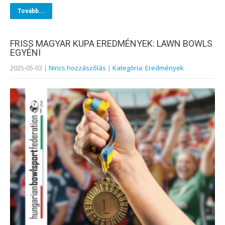
Tovább...
FRISS MAGYAR KUPA EREDMÉNYEK: LAWN BOWLS
EGYÉNI
2025-05-03
|
Nincs hozzászólás
|
Kategória: Eredmények