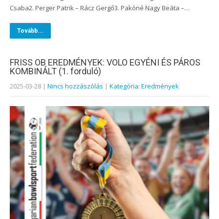
Csaba2. Perger Patrik – Rácz Gergő3. Pakóné Nagy Beáta –…
Tovább...
FRISS OB EREDMÉNYEK: VOLO EGYÉNI ÉS PÁROS
KOMBINÁLT (1. forduló)
2025-03-28
|
Nincs hozzászólás
|
Kategória: Eredmények