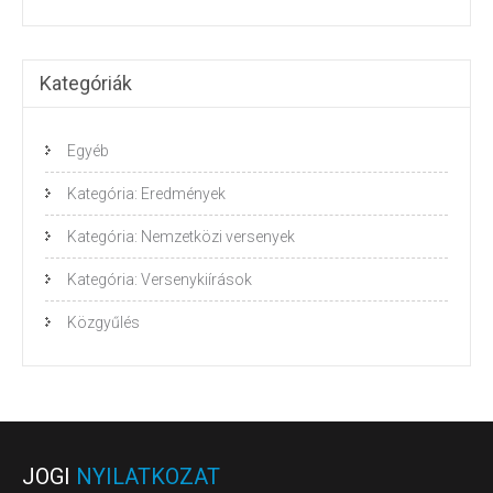
Kategóriák
Egyéb
Kategória: Eredmények
Kategória: Nemzetközi versenyek
Kategória: Versenykiírások
Közgyűlés
JOGI
NYILATKOZAT