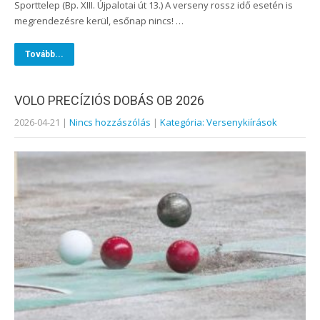
Sporttelep (Bp. XIII. Újpalotai út 13.) A verseny rossz idő esetén is
megrendezésre kerül, esőnap nincs! …
Tovább...
VOLO PRECÍZIÓS DOBÁS OB 2026
2026-04-21
|
Nincs hozzászólás
|
Kategória: Versenykiírások