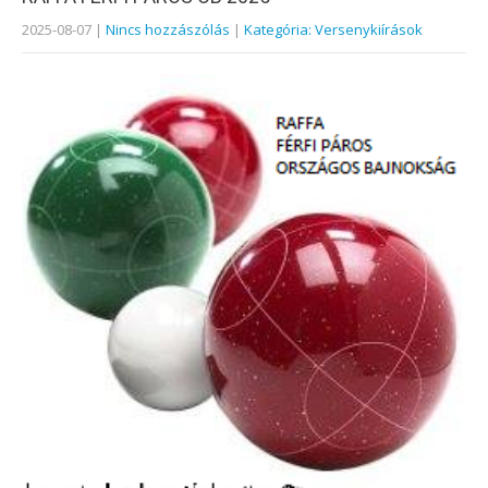
2025-08-07
|
Nincs hozzászólás
|
Kategória: Versenykiírások