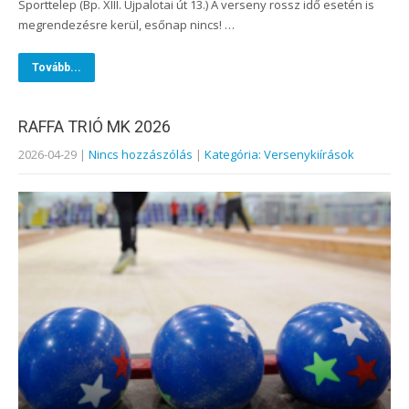
Sporttelep (Bp. XIII. Újpalotai út 13.) A verseny rossz idő esetén is
megrendezésre kerül, esőnap nincs! …
Tovább...
RAFFA TRIÓ MK 2026
2026-04-29
|
Nincs hozzászólás
|
Kategória: Versenykiírások