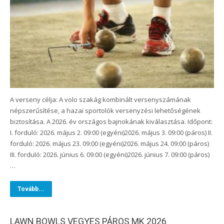
A verseny célja: A volo szakág kombinált versenyszámának
népszerűsítése, a hazai sportolók versenyzési lehetőségének
biztosítása. A 2026. év országos bajnokának kiválasztása. Időpont:
I. forduló: 2026. május 2. 09:00 (egyéni)2026. május 3. 09:00 (páros) II.
forduló: 2026. május 23. 09:00 (egyéni)2026. május 24. 09:00 (páros)
III. forduló: 2026. június 6. 09:00 (egyéni)2026. június 7. 09:00 (páros)
…
Tovább...
LAWN BOWLS VEGYES PÁROS MK 2026