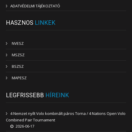
ADATVÉDELMI TÁJÉKOZTATÓ
HASZNOS
LINKEK
NVESZ
MSZSZ
BSZSZ
MAPESZ
LEGFRISSEBB
HÍREINK
4 Nemzet nyílt Volo kombinált páros Torna / 4 Nations Open Volo
Combined Pair Tournament
2026-06-17