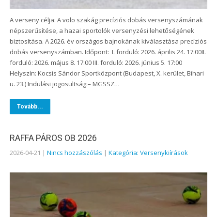
A verseny célja: A volo szakág precíziós dobás versenyszámának
népszerűsítése, a hazai sportolók versenyzési lehetőségének
biztosítása. A 2026. év országos bajnokának kiválasztása precíziós
dobás versenyszámban. Időpont: I. forduló: 2026. április 24. 17:00II.
forduló: 2026. május 8. 17:00 III. forduló: 2026. június 5. 17:00
Helyszín: Kocsis Sándor Sportközpont (Budapest, X. kerület, Bihari
u. 23.) Indulási jogosultság:– MGSSZ…
Tovább...
RAFFA PÁROS OB 2026
2026-04-21
|
Nincs hozzászólás
|
Kategória: Versenykiírások