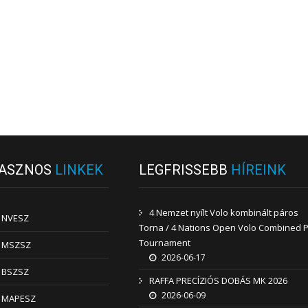
ASZNOS
LINKEK
LEGFRISSEBB
HÍREINK
4 Nemzet nyílt Volo kombinált páros
NVESZ
Torna / 4 Nations Open Volo Combined P
Tournament
MSZSZ
2026-06-17
BSZSZ
RAFFA PRECÍZIÓS DOBÁS MK 2026
2026-06-09
MAPESZ