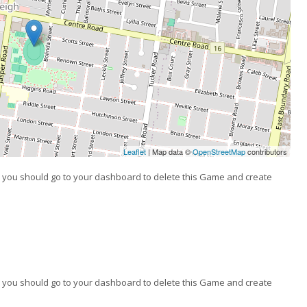
Leaflet
| Map data ©
OpenStreetMap
contributors
 you should go to your dashboard to delete this Game and create
 you should go to your dashboard to delete this Game and create