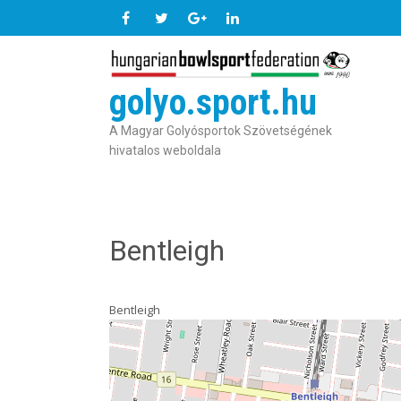
golyo.sport.hu
A Magyar Golyósportok Szövetségének
hivatalos weboldala
Bentleigh
Bentleigh