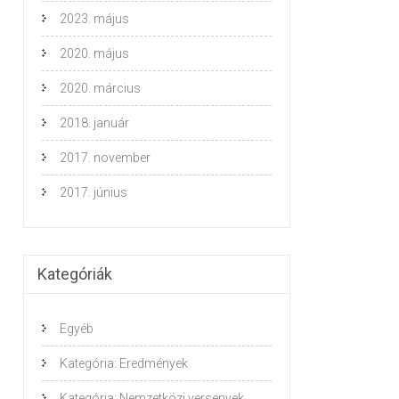
2023. május
2020. május
2020. március
2018. január
2017. november
2017. június
Kategóriák
Egyéb
Kategória: Eredmények
Kategória: Nemzetközi versenyek