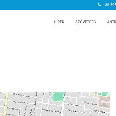
+36 30
HÍREK
SZÖVETSÉG
ANTI