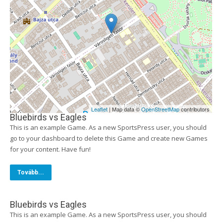
Leaflet
| Map data ©
OpenStreetMap
contributors
Bluebirds vs Eagles
This is an example Game. As a new SportsPress user, you should
go to your dashboard to delete this Game and create new Games
for your content. Have fun!
Tovább...
Bluebirds vs Eagles
This is an example Game. As a new SportsPress user, you should