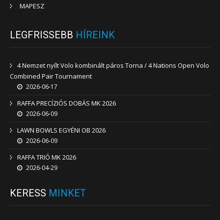
MAPESZ
LEGFRISSEBB
HÍREINK
4 Nemzet nyílt Volo kombinált páros Torna / 4 Nations Open Volo
Combined Pair Tournament
2026-06-17
RAFFA PRECÍZIÓS DOBÁS MK 2026
2026-06-09
LAWN BOWLS EGYÉNI OB 2026
2026-06-09
RAFFA TRIÓ MK 2026
2026-04-29
KERESS
MINKET