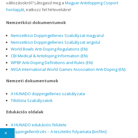
változásokról? Látogasd meg a
Magyar Antidopping Csoport
honlapját
, iratkozz fel hírlevelükre!
Nemzetközi dokumentumok
Nemzetközi Doppingellenes Szabályzat magyarul
Nemzetközi Doppingellenes Szabályzat angolul
World Bowls Anti-Doping Regulations (EN)
CBI Medical & Antidoping Information
(EN)
WPBF Anti-Doping Definitions and Rules (EN)
IWGA International World Games Association Anti-Doping (EN)
Nemzeti dokumentumok
A HUNADO doppingellenes szabályzata
Tiltólista Szabályzatok
Edukációs oldalak
A HUNADO edukációs felülete
Doppingellenőrzés – A tesztelés folyamata [kisfilm]