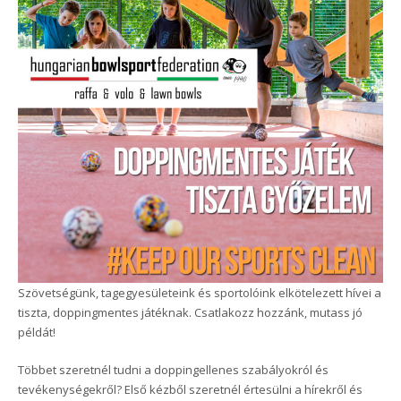
Szövetségünk, tagegyesületeink és sportolóink elkötelezett hívei a
tiszta, doppingmentes játéknak. Csatlakozz hozzánk, mutass jó
példát!
Többet szeretnél tudni a doppingellenes szabályokról és
tevékenységekről? Első kézből szeretnél értesülni a hírekről és