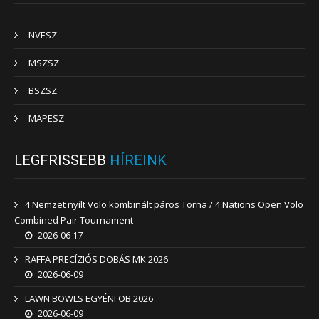
NVESZ
MSZSZ
BSZSZ
MAPESZ
LEGFRISSEBB
HÍREINK
4 Nemzet nyílt Volo kombinált páros Torna / 4 Nations Open Volo
Combined Pair Tournament
2026-06-17
RAFFA PRECÍZIÓS DOBÁS MK 2026
2026-06-09
LAWN BOWLS EGYÉNI OB 2026
2026-06-09