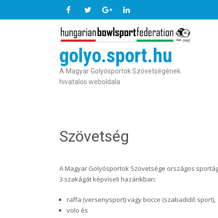
golyo.sport.hu
A Magyar Golyósportok Szövetségének
hivatalos weboldala
Szövetség
A Magyar Golyósportok Szövetsége országos sportág
3 szakágát képviseli hazánkban:
raffa (versenysport) vagy bocce (szabadidő sport),
volo és