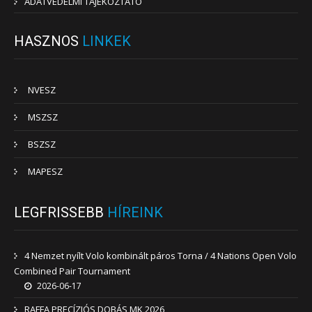
ADATVÉDELMI TÁJÉKOZTATÓ
HASZNOS
LINKEK
NVESZ
MSZSZ
BSZSZ
MAPESZ
LEGFRISSEBB
HÍREINK
4 Nemzet nyílt Volo kombinált páros Torna / 4 Nations Open Volo
Combined Pair Tournament
2026-06-17
RAFFA PRECÍZIÓS DOBÁS MK 2026