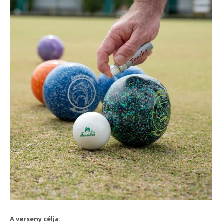
A verseny célja: