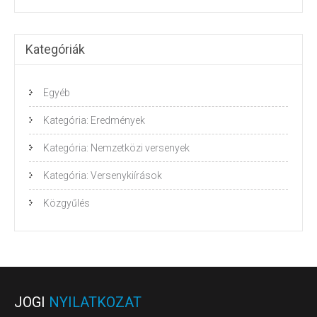
Kategóriák
Egyéb
Kategória: Eredmények
Kategória: Nemzetközi versenyek
Kategória: Versenykiírások
Közgyűlés
JOGI
NYILATKOZAT