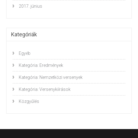
2017. június
Kategóriák
Egyéb
Kategória: Eredmények
Kategória: Nemzetközi versenyek
Kategória: Versenykiírások
Közgyűlés