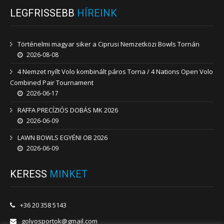
LEGFRISSEBB
HÍREINK
Történelmi magyar siker a Ciprusi Nemzetközi Bowls Tornán
2026-08-08
4 Nemzet nyílt Volo kombinált páros Torna / 4 Nations Open Volo
Combined Pair Tournament
2026-06-17
RAFFA PRECÍZIÓS DOBÁS MK 2026
2026-06-09
LAWN BOWLS EGYÉNI OB 2026
2026-06-09
KERESS
MINKET
+36 20 358 5143
golyosportok@gmail.com