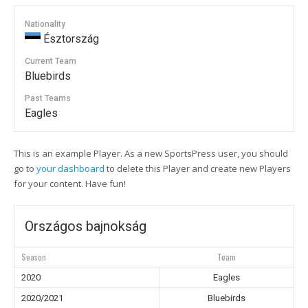
Nationality
Észtország
Current Team
Bluebirds
Past Teams
Eagles
This is an example Player. As a new SportsPress user, you should
go to
your dashboard
to delete this Player and create new Players
for your content. Have fun!
Országos bajnokság
Season
Team
2020
Eagles
2020/2021
Bluebirds