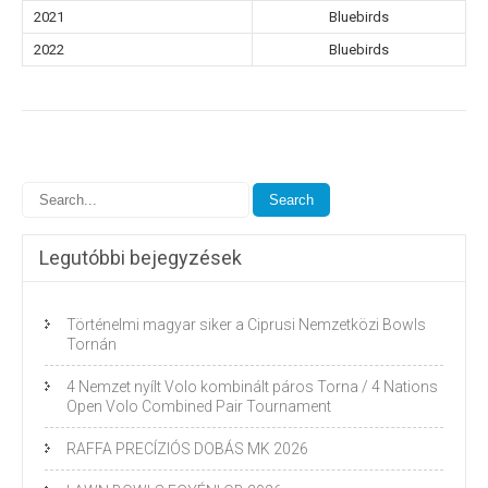
2021
Bluebirds
2022
Bluebirds
Post
navigation
Legutóbbi bejegyzések
Történelmi magyar siker a Ciprusi Nemzetközi Bowls
Tornán
4 Nemzet nyílt Volo kombinált páros Torna / 4 Nations
Open Volo Combined Pair Tournament
RAFFA PRECÍZIÓS DOBÁS MK 2026