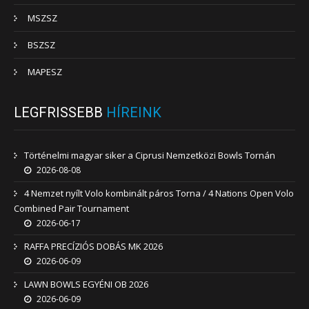
MSZSZ
BSZSZ
MAPESZ
LEGFRISSEBB
HÍREINK
Történelmi magyar siker a Ciprusi Nemzetközi Bowls Tornán
2026-08-08
4 Nemzet nyílt Volo kombinált páros Torna / 4 Nations Open Volo
Combined Pair Tournament
2026-06-17
RAFFA PRECÍZIÓS DOBÁS MK 2026
2026-06-09
LAWN BOWLS EGYÉNI OB 2026
2026-06-09