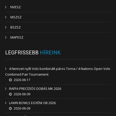
NVESZ
MSZSZ
BSZSZ
MAPESZ
LEGFRISSEBB
HÍREINK
4 Nemzet nyílt Volo kombinált páros Torna / 4 Nations Open Volo
Combined Pair Tournament
2026-06-17
RAFFA PRECÍZIÓS DOBÁS MK 2026
2026-06-09
LAWN BOWLS EGYÉNI OB 2026
2026-06-09