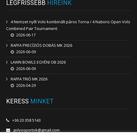
LEGFRISSEBB
HÍREINK
4 Nemzet nyílt Volo kombinált páros Torna / 4 Nations Open Volo
Combined Pair Tournament
2026-06-17
RAFFA PRECÍZIÓS DOBÁS MK 2026
2026-06-09
LAWN BOWLS EGYÉNI OB 2026
2026-06-09
RAFFA TRIÓ MK 2026
2026-04-29
KERESS
MINKET
+36 20 358 5143
golyosportok@gmail.com