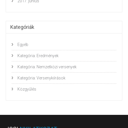
2017. június
Kategóriák
Egyéb
Kategória: Eredmények
Kategória: Nemzetközi versenyek
Kategória: Versenykiírások
Közgyűlés