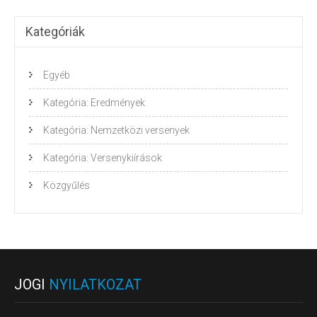
Kategóriák
Egyéb
Kategória: Eredmények
Kategória: Nemzetközi versenyek
Kategória: Versenykiírások
Közgyűlés
JOGI
NYILATKOZAT